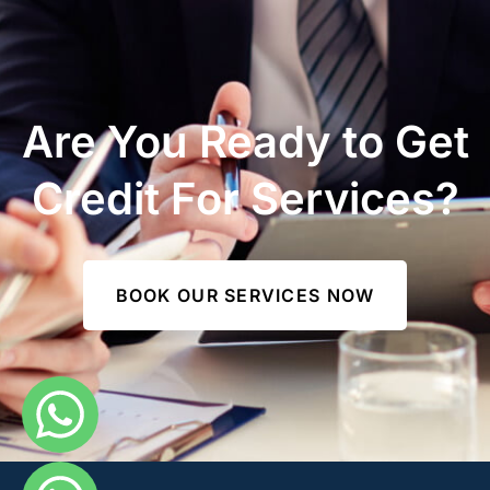
Are You Ready to Get
Credit For Services?
BOOK OUR SERVICES NOW