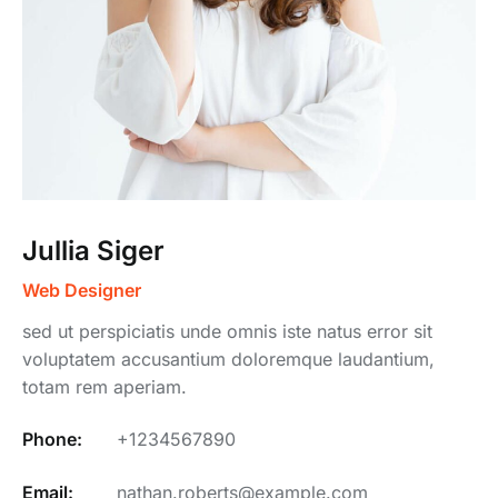
Jullia Siger
Web Designer
sed ut perspiciatis unde omnis iste natus error sit
voluptatem accusantium doloremque laudantium,
totam rem aperiam.
Phone:
+1234567890
Email:
nathan.roberts@example.com